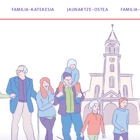
FAMILIA-KATEKESIA
JAUNARTZE-OSTEA
FAMILIA