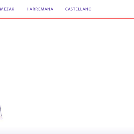
-MEZAK
HARREMANA
CASTELLANO