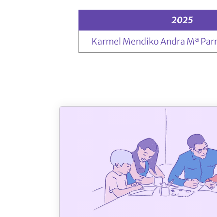
2025
Karmel Mendiko Andra Mª Parr